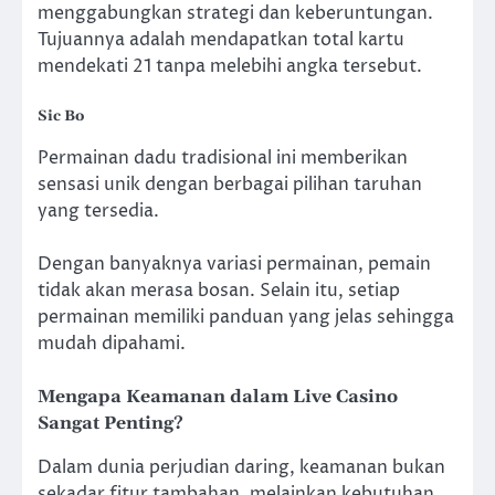
menggabungkan strategi dan keberuntungan.
Tujuannya adalah mendapatkan total kartu
mendekati 21 tanpa melebihi angka tersebut.
Sic Bo
Permainan dadu tradisional ini memberikan
sensasi unik dengan berbagai pilihan taruhan
yang tersedia.
Dengan banyaknya variasi permainan, pemain
tidak akan merasa bosan. Selain itu, setiap
permainan memiliki panduan yang jelas sehingga
mudah dipahami.
Mengapa Keamanan dalam Live Casino
Sangat Penting?
Dalam dunia perjudian daring, keamanan bukan
sekadar fitur tambahan, melainkan kebutuhan