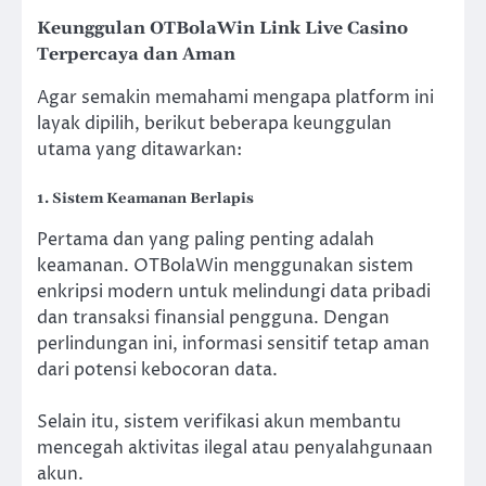
Keunggulan OTBolaWin Link Live Casino
Terpercaya dan Aman
Agar semakin memahami mengapa platform ini
layak dipilih, berikut beberapa keunggulan
utama yang ditawarkan:
1. Sistem Keamanan Berlapis
Pertama dan yang paling penting adalah
keamanan. OTBolaWin menggunakan sistem
enkripsi modern untuk melindungi data pribadi
dan transaksi finansial pengguna. Dengan
perlindungan ini, informasi sensitif tetap aman
dari potensi kebocoran data.
Selain itu, sistem verifikasi akun membantu
mencegah aktivitas ilegal atau penyalahgunaan
akun.