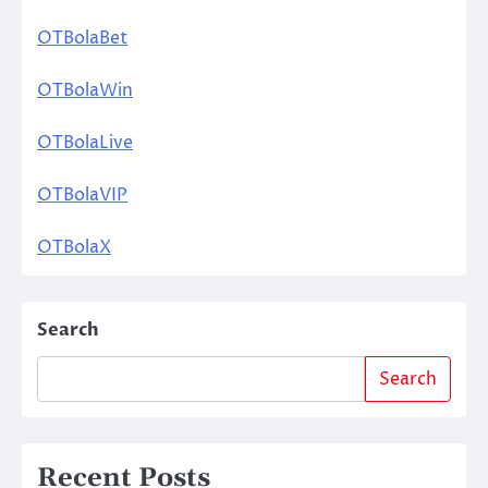
OTBolaBet
OTBolaWin
OTBolaLive
OTBolaVIP
OTBolaX
Search
Search
Recent Posts