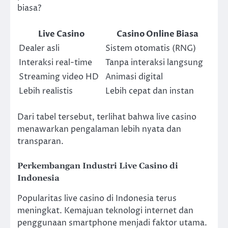
biasa?
Live Casino
Casino Online Biasa
Dealer asli
Sistem otomatis (RNG)
Interaksi real-time
Tanpa interaksi langsung
Streaming video HD
Animasi digital
Lebih realistis
Lebih cepat dan instan
Dari tabel tersebut, terlihat bahwa live casino
menawarkan pengalaman lebih nyata dan
transparan.
Perkembangan Industri Live Casino di
Indonesia
Popularitas live casino di Indonesia terus
meningkat. Kemajuan teknologi internet dan
penggunaan smartphone menjadi faktor utama.