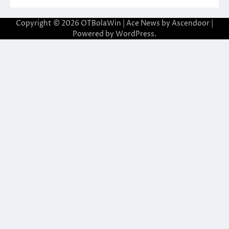
Copyright © 2026
OTBolaWin
| Ace News by
Ascendoor
|
Powered by
WordPress
.