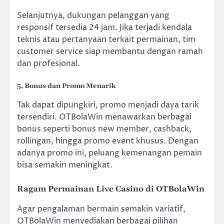
Selanjutnya, dukungan pelanggan yang
responsif tersedia 24 jam. Jika terjadi kendala
teknis atau pertanyaan terkait permainan, tim
customer service siap membantu dengan ramah
dan profesional.
5. Bonus dan Promo Menarik
Tak dapat dipungkiri, promo menjadi daya tarik
tersendiri. OTBolaWin menawarkan berbagai
bonus seperti bonus new member, cashback,
rollingan, hingga promo event khusus. Dengan
adanya promo ini, peluang kemenangan pemain
bisa semakin meningkat.
Ragam Permainan Live Casino di OTBolaWin
Agar pengalaman bermain semakin variatif,
OTBolaWin menyediakan berbagai pilihan