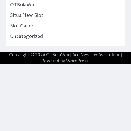
OTBolaWin
Situs New Slot
Slot Gacor
Uncategorized
Copyright © 2026
OTBolaWin
| Ace News by
Ascendoor
|
Powered by
WordPress
.