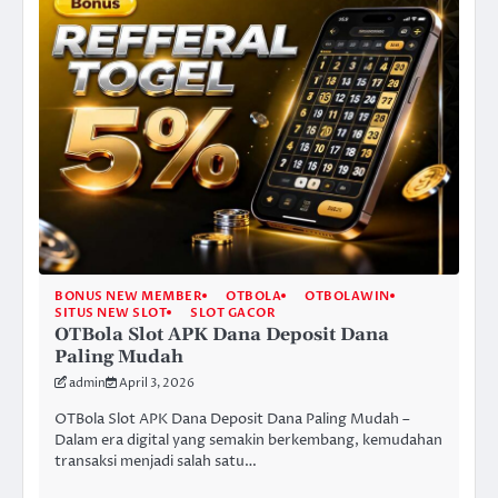
BONUS NEW MEMBER
OTBOLA
OTBOLAWIN
SITUS NEW SLOT
SLOT GACOR
OTBola Slot APK Dana Deposit Dana
Paling Mudah
admin
April 3, 2026
OTBola Slot APK Dana Deposit Dana Paling Mudah –
Dalam era digital yang semakin berkembang, kemudahan
transaksi menjadi salah satu…