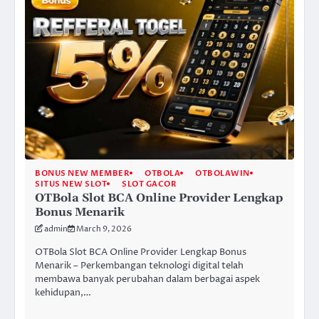
BONUS NEW MEMBER
OTBOLA
OTBOLAWIN
SITUS NEW SLOT
SLOT GACOR
OTBola Slot BCA Online Provider Lengkap
Bonus Menarik
admin
March 9, 2026
OTBola Slot BCA Online Provider Lengkap Bonus
Menarik – Perkembangan teknologi digital telah
membawa banyak perubahan dalam berbagai aspek
kehidupan,…