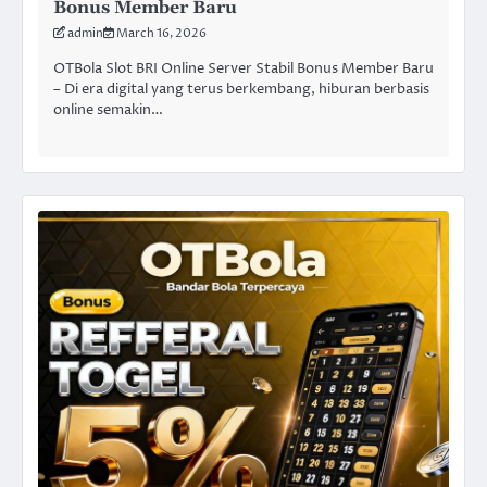
Bonus Member Baru
admin
March 16, 2026
OTBola Slot BRI Online Server Stabil Bonus Member Baru
– Di era digital yang terus berkembang, hiburan berbasis
online semakin…