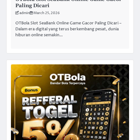
Paling Dicari
admin
March 25, 2026
OTBola Slot SeaBank Online Game Gacor Paling Dicari –
Dalam era digital yang terus berkembang pesat, dunia
hiburan online semakin…