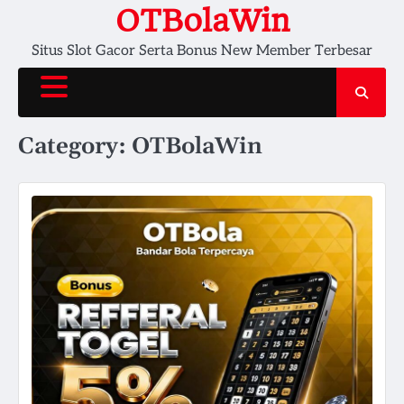
Skip
OTBolaWin
to
Situs Slot Gacor Serta Bonus New Member Terbesar
content
Category:
OTBolaWin