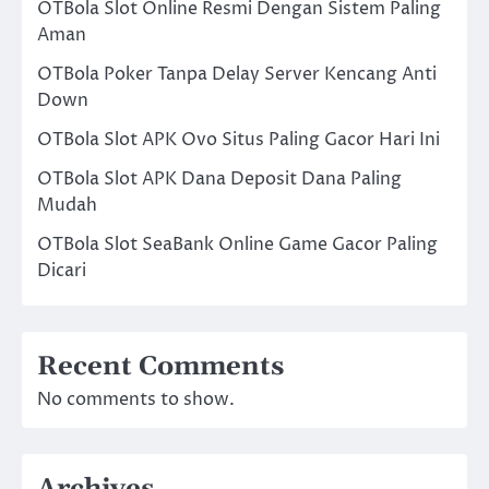
OTBola Slot Online Resmi Dengan Sistem Paling
Aman
OTBola Poker Tanpa Delay Server Kencang Anti
Down
OTBola Slot APK Ovo Situs Paling Gacor Hari Ini
OTBola Slot APK Dana Deposit Dana Paling
Mudah
OTBola Slot SeaBank Online Game Gacor Paling
Dicari
Recent Comments
No comments to show.
Archives