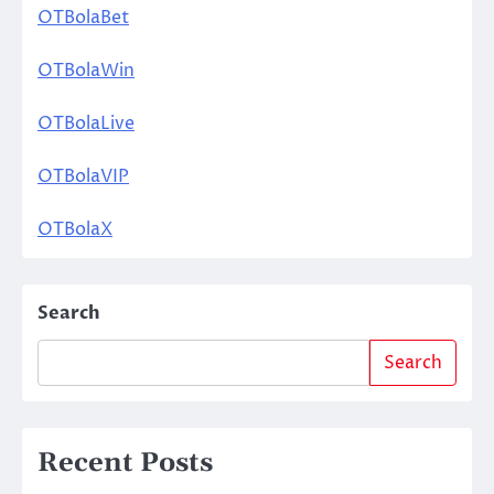
OTBolaBet
OTBolaWin
OTBolaLive
OTBolaVIP
OTBolaX
Search
Search
Recent Posts