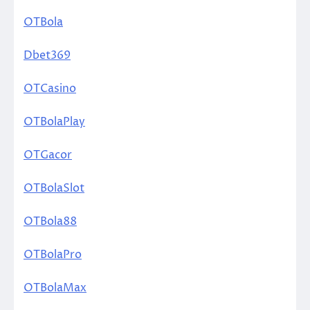
OTBola
Dbet369
OTCasino
OTBolaPlay
OTGacor
OTBolaSlot
OTBola88
OTBolaPro
OTBolaMax