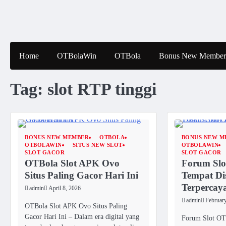
Skip
to
content
Home
OTBolaWin
OTBola
Bonus New Member
Tag:
slot RTP tinggi
BONUS NEW MEMBER
OTBOLA
BONUS NEW M
OTBOLAWIN
SITUS NEW SLOT
OTBOLAWIN
SLOT GACOR
SLOT GACOR
OTBola Slot APK Ovo
Forum Sl
Situs Paling Gacor Hari Ini
Tempat Dis
Terpercay
admin
April 8, 2026
admin
Februar
OTBola Slot APK Ovo Situs Paling
Gacor Hari Ini – Dalam era digital yang
Forum Slot OT