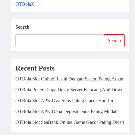
OTBolaX
Search
Search
Recent Posts
OTBola Slot Online Resmi Dengan Sistem Paling Aman
OTBola Poker Tanpa Delay Server Kencang Anti Down
OTBola Slot APK Ovo Situs Paling Gacor Hari Ini
OTBola Slot APK Dana Deposit Dana Paling Mudah
OTBola Slot SeaBank Online Game Gacor Paling Dicari