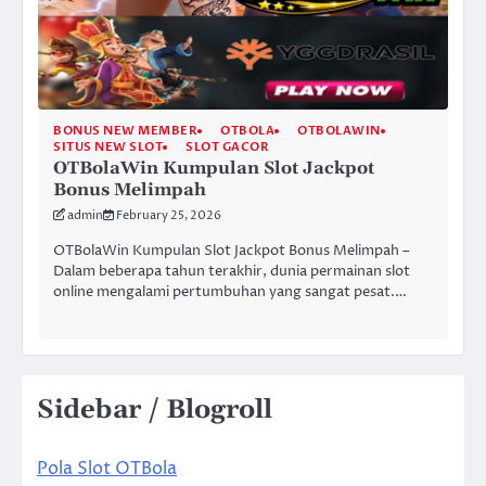
BONUS NEW MEMBER
OTBOLA
OTBOLAWIN
SITUS NEW SLOT
SLOT GACOR
OTBolaWin Kumpulan Slot Jackpot
Bonus Melimpah
admin
February 25, 2026
OTBolaWin Kumpulan Slot Jackpot Bonus Melimpah –
Dalam beberapa tahun terakhir, dunia permainan slot
online mengalami pertumbuhan yang sangat pesat.…
Sidebar / Blogroll
Pola Slot OTBola