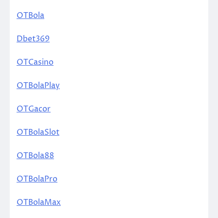
OTBola
Dbet369
OTCasino
OTBolaPlay
OTGacor
OTBolaSlot
OTBola88
OTBolaPro
OTBolaMax