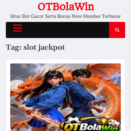
Skip
OTBolaWin
to
Situs Slot Gacor Serta Bonus New Member Terbesar
content
Tag:
slot jackpot