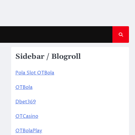
Sidebar / Blogroll
Pola Slot OTBola
OTBola
Dbet369
OTCasino
OTBolaPlay