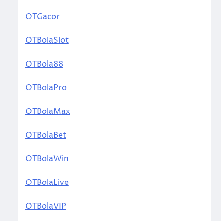
OTGacor
OTBolaSlot
OTBola88
OTBolaPro
OTBolaMax
OTBolaBet
OTBolaWin
OTBolaLive
OTBolaVIP