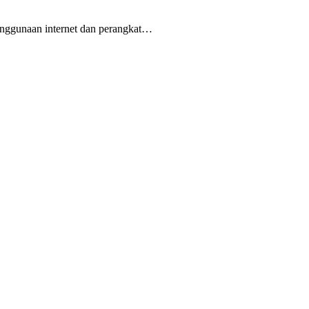
enggunaan internet dan perangkat…