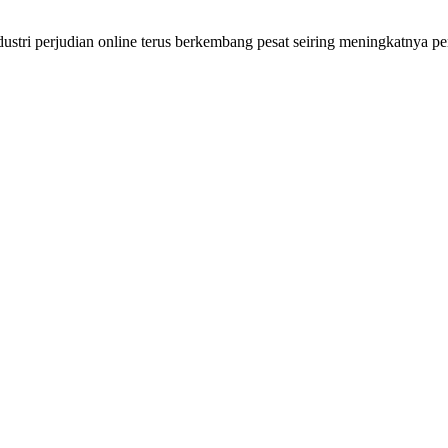
ri perjudian online terus berkembang pesat seiring meningkatnya p