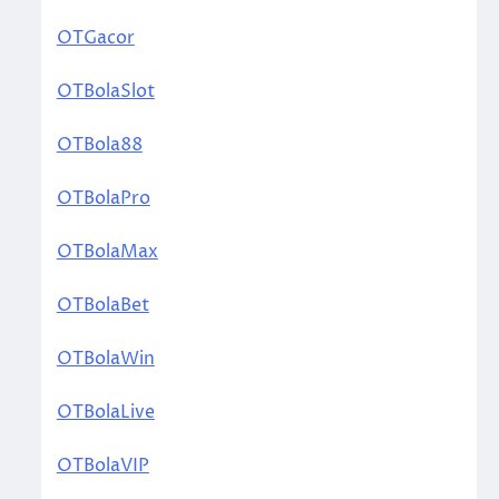
OTGacor
OTBolaSlot
OTBola88
OTBolaPro
OTBolaMax
OTBolaBet
OTBolaWin
OTBolaLive
OTBolaVIP