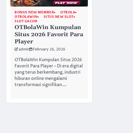
BONUS NEW MEMBER
OTBOLA
OTBOLAWIN
SITUS NEW SLOT
SLOT GACOR
OTBolaWin Kumpulan
Situs 2026 Favorit Para
Player
admin
February 26, 2026
OTBolaWin Kumpulan Situs 2026
Favorit Para Player – Di era digital
yang terus berkembang, industri
hiburan online mengalami
transformasi signifikan.…