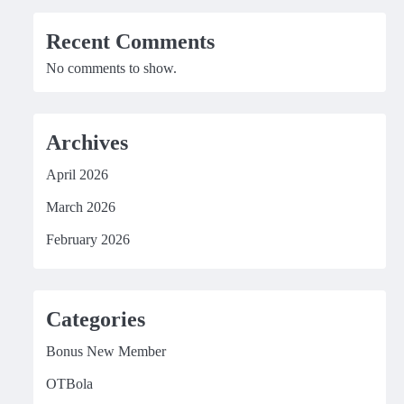
Recent Comments
No comments to show.
Archives
April 2026
March 2026
February 2026
Categories
Bonus New Member
OTBola