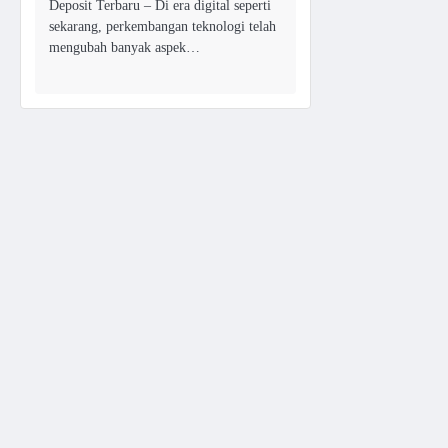
Deposit Terbaru – Di era digital seperti
sekarang, perkembangan teknologi telah
mengubah banyak aspek…