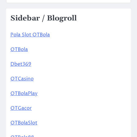
Sidebar / Blogroll
Pola Slot OTBola
OTBola
Dbet369
OTCasino
OTBolaPlay
OTGacor
OTBolaSlot