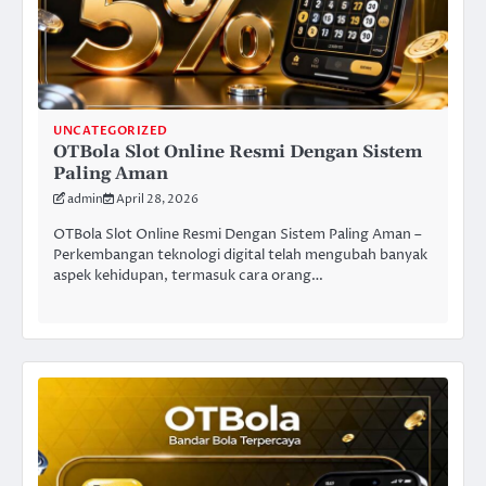
UNCATEGORIZED
OTBola Slot Online Resmi Dengan Sistem
Paling Aman
admin
April 28, 2026
OTBola Slot Online Resmi Dengan Sistem Paling Aman –
Perkembangan teknologi digital telah mengubah banyak
aspek kehidupan, termasuk cara orang…