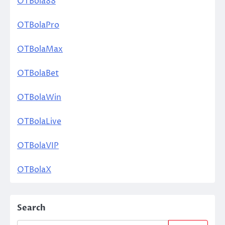
OTBola88
OTBolaPro
OTBolaMax
OTBolaBet
OTBolaWin
OTBolaLive
OTBolaVIP
OTBolaX
Search