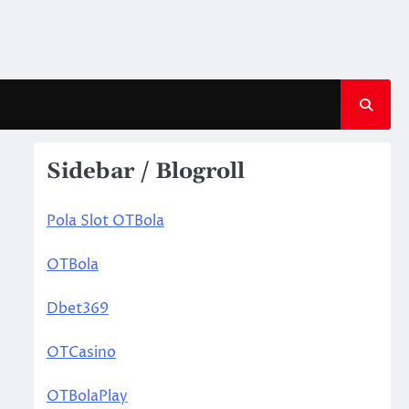
Sidebar / Blogroll
Pola Slot OTBola
OTBola
Dbet369
OTCasino
OTBolaPlay