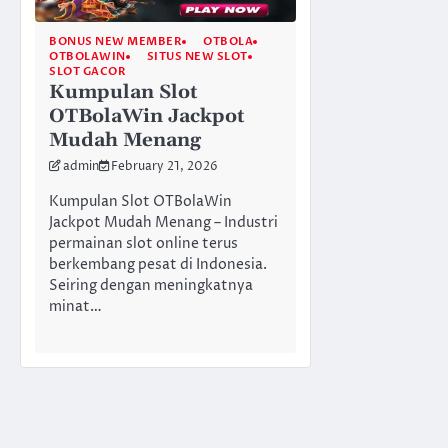
BONUS NEW MEMBER
OTBOLA
OTBOLAWIN
SITUS NEW SLOT
SLOT GACOR
Kumpulan Slot
OTBolaWin Jackpot
Mudah Menang
admin
February 21, 2026
Kumpulan Slot OTBolaWin
Jackpot Mudah Menang – Industri
permainan slot online terus
berkembang pesat di Indonesia.
Seiring dengan meningkatnya
minat…